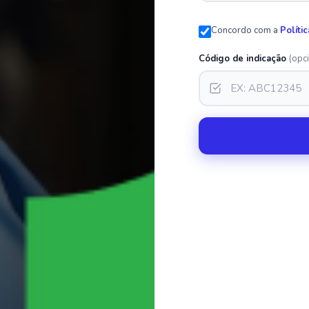
Concordo com a
Políti
Código de indicação
(opc