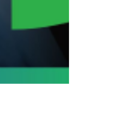
Para Você
Empresa
Como Funciona
Sobre Nós