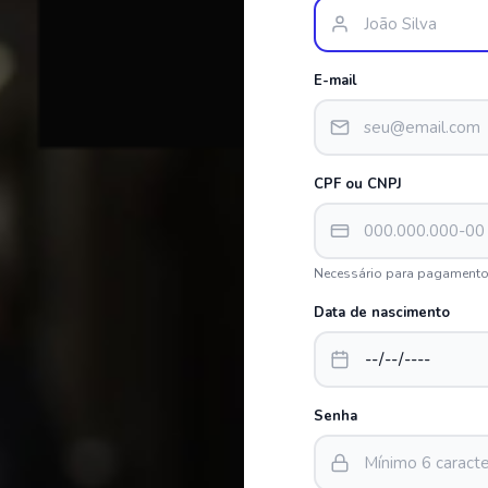
E-mail
CPF ou CNPJ
Necessário para pagamento
Data de nascimento
Senha