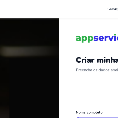
Serviç
Criar minh
Preencha os dados aba
Nome completo