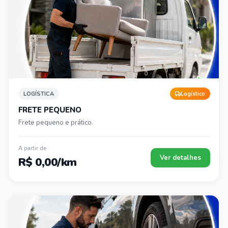
LOGÍSTICA
Logístico
FRETE PEQUENO
Frete pequeno e prático.
A partir de
Ver detalhes
R$ 0,00/km