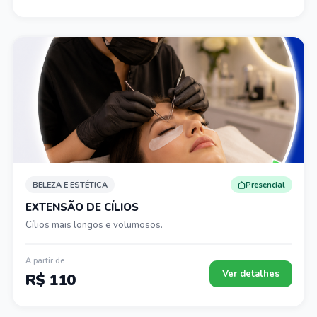
BELEZA E ESTÉTICA
Presencial
EXTENSÃO DE CÍLIOS
Cílios mais longos e volumosos.
A partir de
Ver detalhes
R$ 110