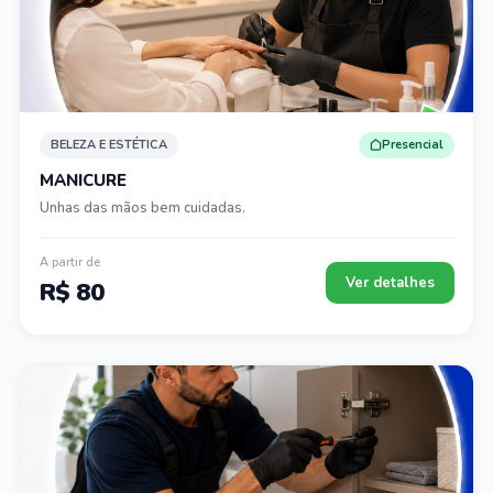
BELEZA E ESTÉTICA
Presencial
MANICURE
Unhas das mãos bem cuidadas.
A partir de
Ver detalhes
R$ 80