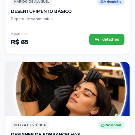
MARIDO DE ALUGUEL
A domicílio
DESENTUPIMENTO BÁSICO
Reparo de vazamentos.
A partir de
Ver detalhes
R$ 65
BELEZA E ESTÉTICA
Presencial
DESIGNER DE SOBRANCELHAS