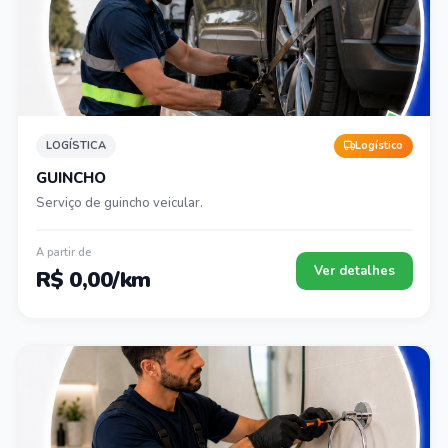
LOGÍSTICA
Logístico
GUINCHO
Serviço de guincho veicular.
A partir de
Ver detalhes
R$ 0,00/km