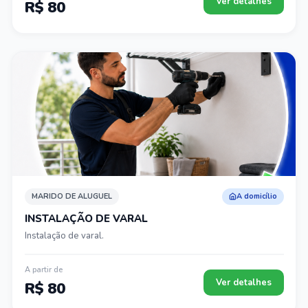
Ver detalhes
R$ 80
MARIDO DE ALUGUEL
A domicílio
INSTALAÇÃO DE VARAL
Instalação de varal.
A partir de
Ver detalhes
R$ 80