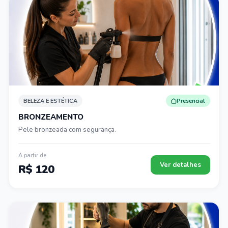
BELEZA E ESTÉTICA
Presencial
BRONZEAMENTO
Pele bronzeada com segurança.
A partir de
Ver detalhes
R$ 120