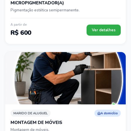
MICROPIGMENTADOR(A)
Pigmentação estética semipermanente.
A partir de
Ver detalhes
R$ 600
MARIDO DE ALUGUEL
A domicílio
MONTAGEM DE MÓVEIS
Montagem de móveis.