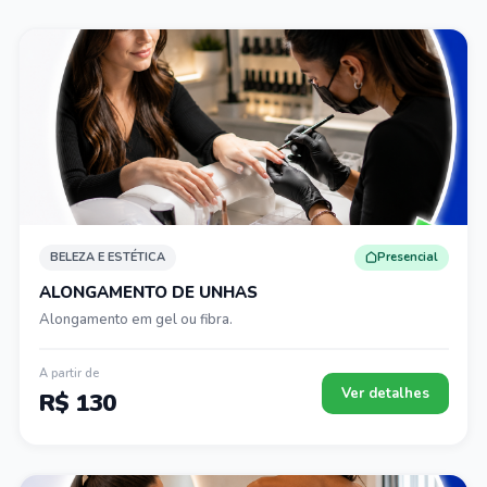
BELEZA E ESTÉTICA
Presencial
ALONGAMENTO DE UNHAS
Alongamento em gel ou fibra.
A partir de
Ver detalhes
R$ 130