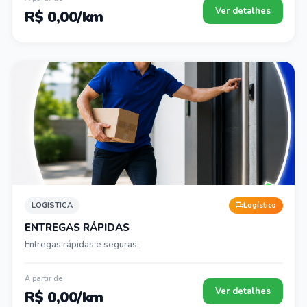
Ver detalhes
R$ 0,00/km
LOGÍSTICA
Logístico
ENTREGAS RÁPIDAS
Entregas rápidas e seguras.
A partir de
Ver detalhes
R$ 0,00/km