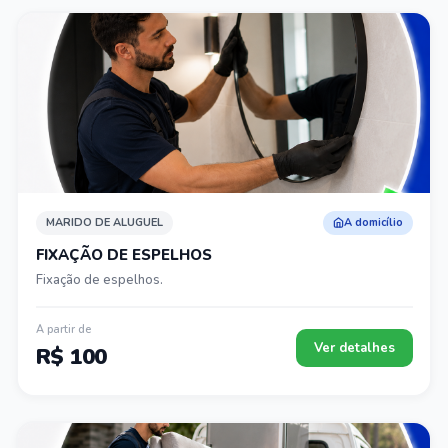
MARIDO DE ALUGUEL
A domicílio
FIXAÇÃO DE ESPELHOS
Fixação de espelhos.
A partir de
Ver detalhes
R$ 100