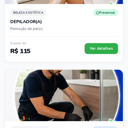
BELEZA E ESTÉTICA
Presencial
DEPILADOR(A)
Remoção de pelos.
A partir de
Ver detalhes
R$ 115