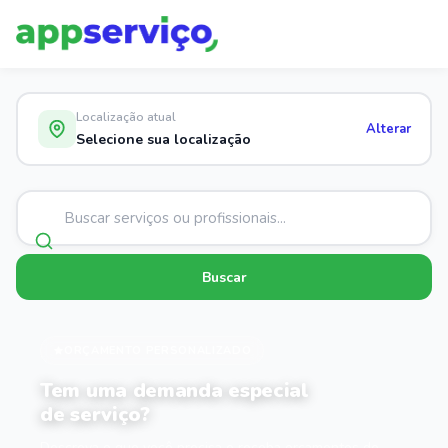
Localização atual
Alterar
Selecione sua localização
Buscar
ORÇAMENTO PERSONALIZADO
Tem uma demanda especial
de serviço?
Descreva o que você precisa e receba orçamentos de