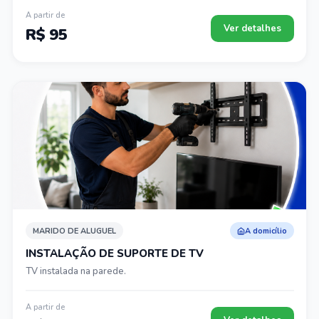
A partir de
Ver detalhes
R$ 95
MARIDO DE ALUGUEL
A domicílio
INSTALAÇÃO DE SUPORTE DE TV
TV instalada na parede.
A partir de