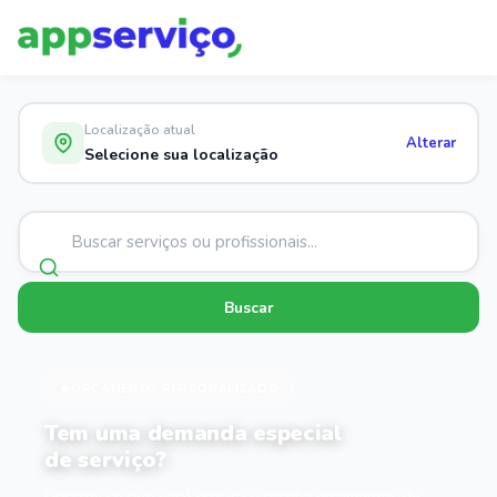
Localização atual
Alterar
Selecione sua localização
Buscar
ORÇAMENTO PERSONALIZADO
Tem uma demanda especial
de serviço?
Descreva o que você precisa e receba orçamentos de