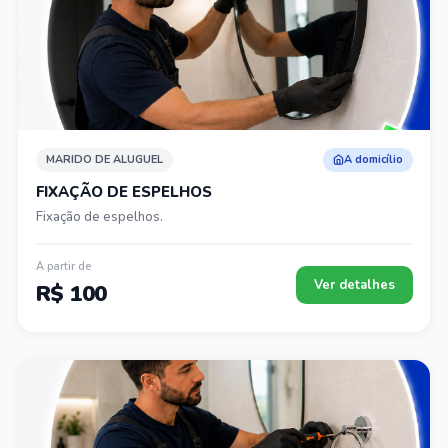
MARIDO DE ALUGUEL
A domicílio
FIXAÇÃO DE ESPELHOS
Fixação de espelhos.
A partir de
Ver detalhes
R$ 100