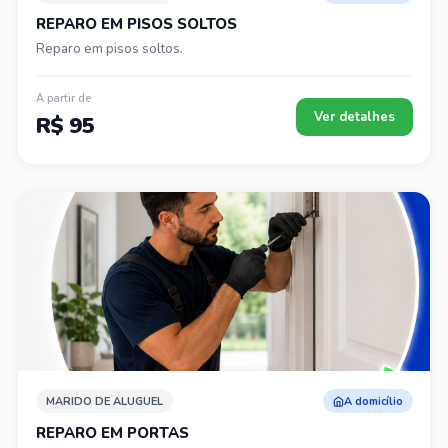
REPARO EM PISOS SOLTOS
Reparo em pisos soltos.
A partir de
Ver detalhes
R$ 95
MARIDO DE ALUGUEL
A domicílio
REPARO EM PORTAS