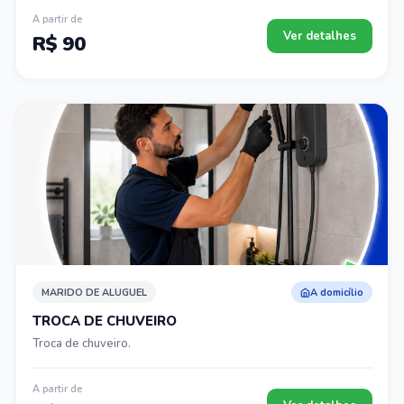
A partir de
Ver detalhes
R$ 90
MARIDO DE ALUGUEL
A domicílio
TROCA DE CHUVEIRO
Troca de chuveiro.
A partir de