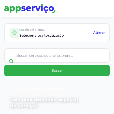
Localização atual
Alterar
Selecione sua localização
Buscar
ORÇAMENTO PERSONALIZADO
Tem uma demanda especial
de serviço?
Descreva o que você precisa e receba orçamentos de