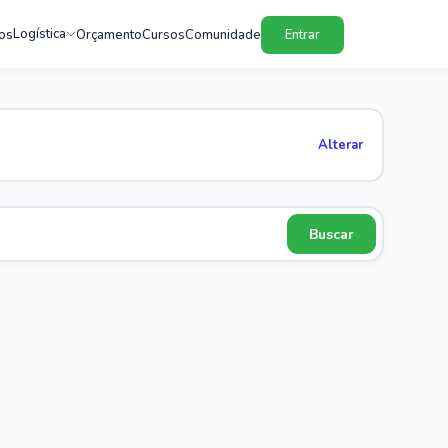
Logística
os
Orçamento
Cursos
Comunidade
Entrar
Alterar
Buscar