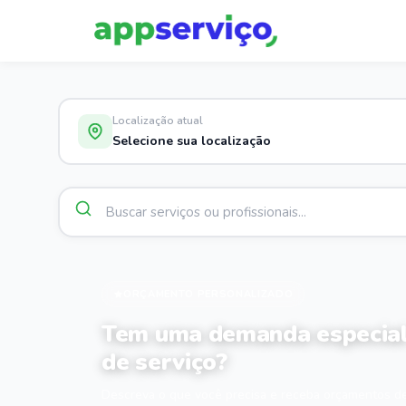
Localização atual
Selecione sua localização
ORÇAMENTO PERSONALIZADO
Tem uma demanda especia
de serviço?
Descreva o que você precisa e receba orçamentos de