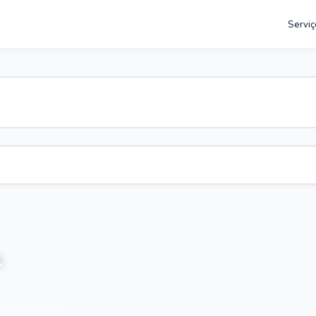
Serviç
l
 profissionais