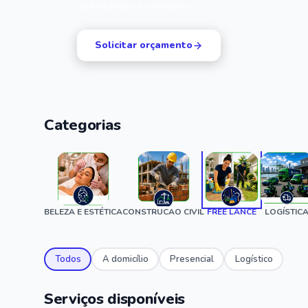
qualificados na sua região.
Solicitar orçamento
Categorias
BELEZA E ESTÉTICA
CONSTRUCAO CIVIL
FREE LANCE
LOGÍSTIC
Todos
A domicílio
Presencial
Logístico
Serviços disponíveis