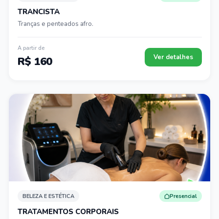
TRANCISTA
Tranças e penteados afro.
A partir de
Ver detalhes
R$ 160
BELEZA E ESTÉTICA
Presencial
TRATAMENTOS CORPORAIS