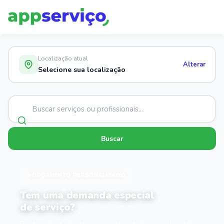
Localização atual
Alterar
Selecione sua localização
Buscar
ORÇAMENTO PERSONALIZADO
Tem uma demanda especial
de serviço?
Descreva o que você precisa e receba orçamentos de