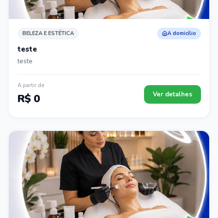
BELEZA E ESTÉTICA
A domicílio
teste
teste
A partir de
Ver detalhes
R$ 0