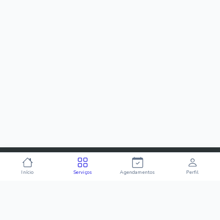
Início
Serviços
Agendamentos
Perfil
Conectamos você aos melhores profissionais da sua