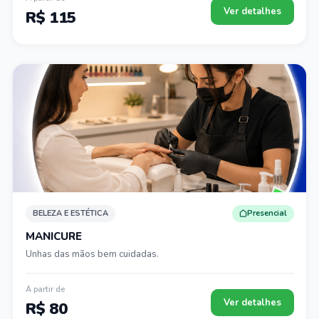
Ver detalhes
R$ 115
BELEZA E ESTÉTICA
Presencial
MANICURE
Unhas das mãos bem cuidadas.
A partir de
Ver detalhes
R$ 80