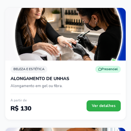
BELEZA E ESTÉTICA
Presencial
ALONGAMENTO DE UNHAS
Alongamento em gel ou fibra.
A partir de
Ver detalhes
R$ 130