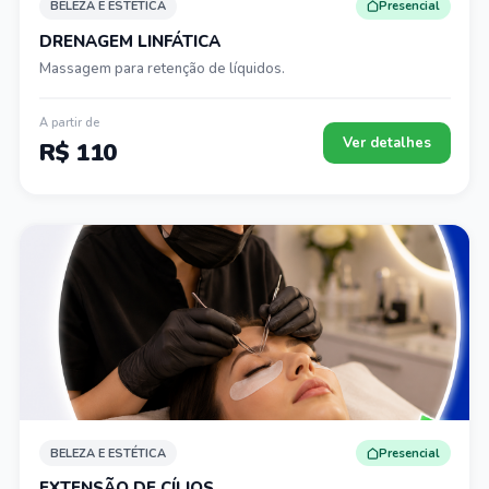
BELEZA E ESTÉTICA
Presencial
DRENAGEM LINFÁTICA
Massagem para retenção de líquidos.
A partir de
Ver detalhes
R$ 110
BELEZA E ESTÉTICA
Presencial
EXTENSÃO DE CÍLIOS