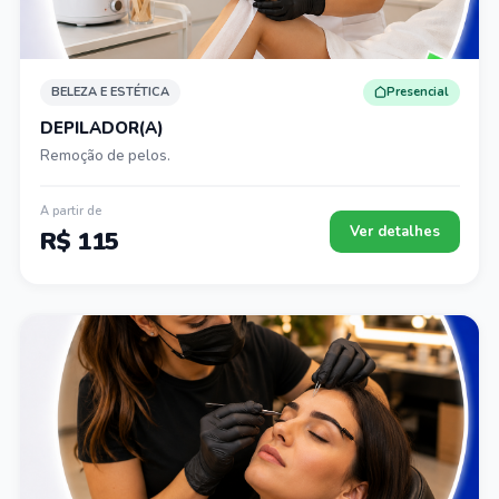
BELEZA E ESTÉTICA
Presencial
DEPILADOR(A)
Remoção de pelos.
A partir de
Ver detalhes
R$ 115