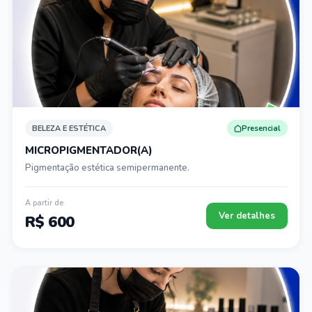
BELEZA E ESTÉTICA
Presencial
MICROPIGMENTADOR(A)
Pigmentação estética semipermanente.
A partir de
Ver detalhes
R$ 600