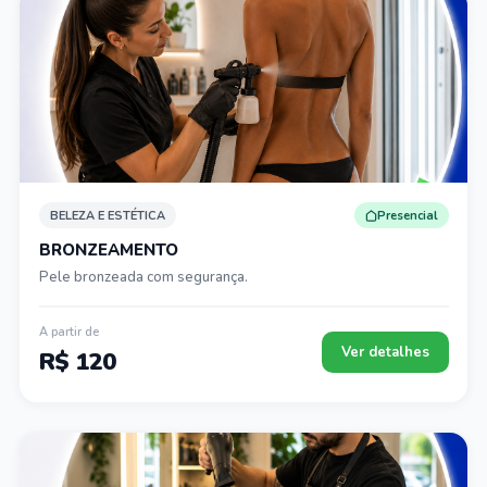
BELEZA E ESTÉTICA
Presencial
BRONZEAMENTO
Pele bronzeada com segurança.
A partir de
Ver detalhes
R$ 120